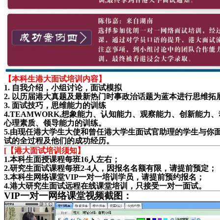
【本科生港大面试培训内容】
1. 自我介绍，小组讨论，面试模拟
2. 以历届港大真题及最新热门时事政治话题为蓝本进行思维拓
3. 面试技巧，思维能力的训练
4.TEAMWORK,想象能力、认知能力、观察能力、创新能力
心理素质、领导能力的训练。
5.由现任港大学生大使和曾任港大学生面试官助理的学生与你
试的全过程及他们的成功经历。
[
【港大面试培训须知】
1.本科生面授课程每班16人左右；
2.研究生面试课程每班2-4人，因报名名额有限，请提前预定；
3.本科生网络课堂VIP一对一培训学员，请提前预约报名；
4.港大研究生面试远程在线课堂培训，只接受一对一面试。
VIP一对一网络课堂视频截图：