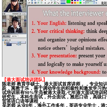
【港大面试培训团队】
陈老师
教育学硕士。港大面试首席讲师，，专业知
跃，寓教于乐，善于调动学生的积极性和激发学习热
试培训班有90%学员被港大录取,七年港大面试培训
研究生，本科生面试，外企面试，雅思口语，高级口
贸英语口语等课程，。
吴老师
从业8年，海外工作多年，英语专业学士，港