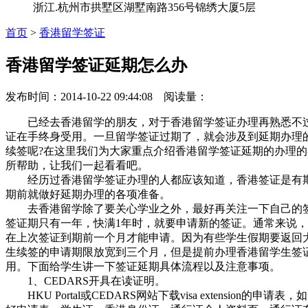
浙江.杭州市拱墅区湖墅南路356号锦绣大厦5层
首页
>
香港留学签证
香港留学签证延期怎么办
发布时间：2014-10-22 09:44:08 阅读量：
已经去香港留学的朋友，对于香港留学签证办理再熟悉不过
证在手终身受用。一旦留学签证过期了，就会涉及到延期办理
续签呢?在这里我们为大家重点介绍香港留学签证延期的办理
所帮助，让我们一起看看吧。
经历过香港留学签证办理的人都应该知道，香港签证是有期
期前就做好延期办理的各项准备。
去香港留学除了要关心学业之外，最好再关注一下自己的签
签证期只有一年，快满1年时，就要申请新的签证。通常来说
在上次签证到期前一个月才能申请。因为有些学生假期要返回
生续签的申请期限放宽到三个月，但是提前办理香港留学生签
用。下面给学生讲一下签证延期具体流程以及注意事项。
1、CEDARS开具在读证明。
HKU Portal或CEDARS网站下载visa extension的申