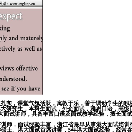
扎实，课堂气氛活跃，寓教于乐，善于调动学生的积极
港大研究生，本科生面试，外企面试，雅思口语，高级
大面试讲师，具备丰富口语及面试教学经验，擅长面
培训师，面试经验丰富，浙江省最早从事港大面试培训
学硕士。港大面试首席讲师，5年港大面试经验，经常参