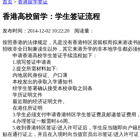
首页
>
香港留学签证
香港高校留学：学生签证流程
发布时间：2014-12-02 10:22:20 阅读量：
按照香港的法律规定，凡是没有香港特区居留权而拟来港读书的非本地人士
招收非全日制兼读生以外，其它来港升学的非本地学生都必须
申请香港高校学生签证手续流程如下：
1.填写签证申请表
2.提交所需材料如下:
内地居民身份证、户口薄
本校发出的录取入学通知书
经学生签署确认接受本校录取之回条
学历证明文件
最近期的经济证明文件。
在港住所证明
3.学生必须支付申请香港特区学生签证费及邮递签证费用，合
4.办理签证一般需时4-6周。
5.收到香港特区签证/进入许可证后，学生应当随即向户籍
贴在通行证上，并且在入境时向当值官员出示签证/进入许可证