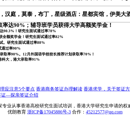
家，汉庭，莫泰，布丁，星级酒店：星都宾馆，伊美大
录取率达90%；辅导班学员获得大学高额奖学金！
90.3%！研究生面试通过率78%
学获全额奖学金！研究生面试通过率82%
试。研究生面试通过率88%
通过率90%
试录取率90%。12月外国语学校校长推荐计划录取率70%！
港科大，港大录取率91%
理应注意5个要点
香港商务签证办理解读
香港求学，关于签证方
签证—探亲签证介绍
家专业从事香港高校研究生面试培训，香港大学研究生申请的
优朗教育
浙ICP备17045886号-3
合作：
45212577@qq.com