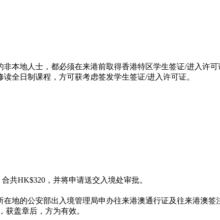
，都必须在来港前取得香港特区学生签证/进入许可证。除个别修课式研究
修读全日制课程，方可获考虑签发学生签证/进入许可证。
共HK$320，并将申请送交入境处审批。
所在地的公安部出入境管理局申办往来港澳通行证及往来港澳签注
，获盖章后，方为有效。