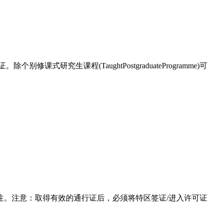
生课程(TaughtPostgraduateProgramme)可
。注意：取得有效的通行证后，必须将特区签证/进入许可证