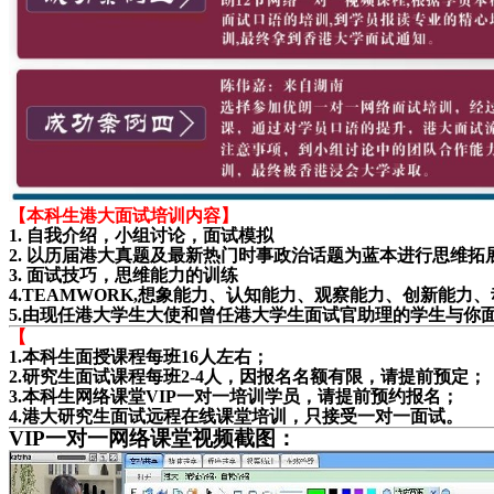
【本科生港大面试培训内容】
1. 自我介绍，小组讨论，面试模拟
2. 以历届港大真题及最新热门时事政治话题为蓝本进行思维拓
3. 面试技巧，思维能力的训练
4.TEAMWORK,想象能力、认知能力、观察能力、创新能
5.由现任港大学生大使和曾任港大学生面试官助理的学生与你
【
1.本科生面授课程每班16人左右；
2.研究生面试课程每班2-4人，因报名名额有限，请提前预定；
3.本科生网络课堂VIP一对一培训学员，请提前预约报名；
4.港大研究生面试远程在线课堂培训，只接受一对一面试。
VIP一对一网络课堂视频截图：