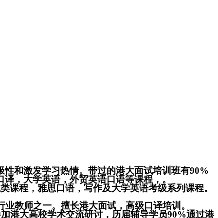
性和激发学习热情。带过的港大面试培训班有90%
口译，大学英语，外贸英语口语等课程，。
试类课程，雅思口语，写作及大学英语考级系列课程。
行业教师之一。擅长港大面试，高级口译培训。
加港大高校学术交流研讨，历届辅导学员90%通过港