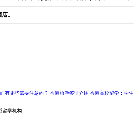
酒店。
面有哪些需要注意的？
香港旅游签证介绍
香港高校留学：学生
权威留学机构